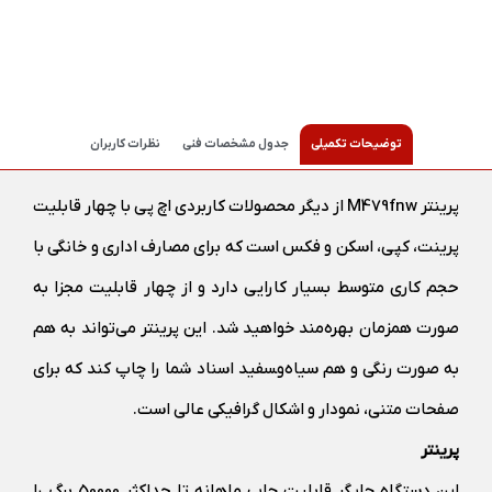
توضیحات تکمیلی
جدول مشخصات فنی
نظرات کاربران
پرینتر M479fnw از دیگر محصولات کاربردی اچ پی با چهار قابلیت
پرینت، کپی، اسکن و فکس است که برای مصارف اداری و خانگی با
حجم کاری متوسط بسیار کارایی دارد و از چهار قابلیت مجزا به
صورت همزمان بهره‌مند خواهید شد. این پرینتر می‌تواند به هم
به صورت رنگی و هم سیاه‌و‌‍سفید اسناد شما را چاپ کند که برای
صفحات متنی، نمودار و اشکال گرافیکی عالی است.
پرینتر
این دستگاه چاپگر قابلیت چاپ ماهانه تا حداکثر 50000 برگ را