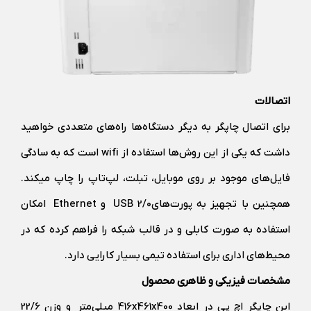
اتصالات
برای اتصال چاپگر به دیگر دستگاه‌ها راه‌های متعددی خواهید
داشت که یکی از این روش‌ها استفاده از wifi است که به سادگی
فایل‌های موجود بر روی موبایل، تبلت، لپ‌تاپ را چاپ می‎کند.
همچنین با تجهیز به پورت‌هایUSB 2/0 و Ethernet امکان
استفاده به صورت کابلی و در قالب شبکه را فراهم کرده که در
محیط‌های اداری برای استفاده تیمی بسیار کارایی دارد.
مشخصات فیزیکی و ظاهری محصول
این چاپگر اچ پی در ابعاد 416x461x400 میلی‌متر و وزن 22/6