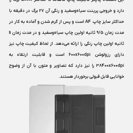
دارد و خروجی پرینت سیاه‌و‌سفید و رنگی آن 27 برگ در دقیقه با
حداکثر سایز چاپ A4 است و پس از گرم شدن و آماده به کار در
مدت زمان 9/5 ثانیه اولین چاپ سیاه‌و‌سفید و در مدت زمان 11
ثانیه اولین چاپ رنگی را ارائه می‌دهد. از لحاظ کیفیت چاپ نیز
دارای رزولوشن 600x600dpi است و قابلیت ارتقاء به
38400x600dpi را نیز دارد که تصاویر و متون با آن از وضوح
خوانایی قابل قبولی برخوردار هستند.