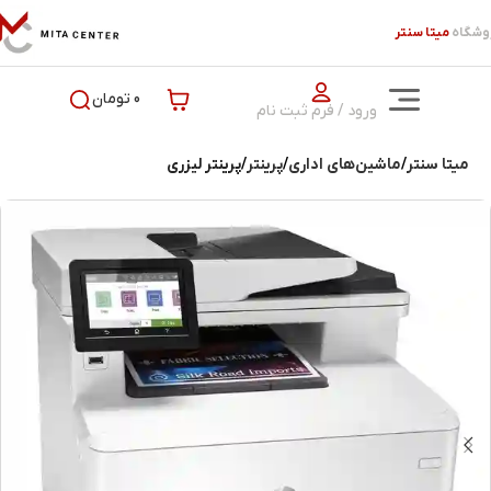
وشگاه
میتا سنتر
0 تومان
ورود / فرم ثبت نام
میتا سنتر
ماشین‌های اداری
پرینتر
پرینتر لیزری