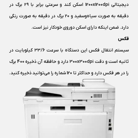
دیجیتالی 1200x1200dpi اسکن کند و سرعتی برابر با 29 برگ در
دقیقه به صورت سیاه‌و‌سفید و 20 برگ در دقیقه به صورت رنگی
دارد. ضمن اینکه دارای اسکن دوروی خودکار نیز است.
فکس
سیستم انتقال فکس این دستگاه با سرعت 33/6 کیلوبایت در
ثانیه است و دقت 300x300dpi دارد و حافظه آن ذخیره 400 برگ
را در هر فکس دارد و حداکثر تا 120 شماره را می‌توانید ذخیره کنید.