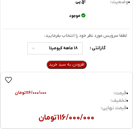
اچ پی
وضعیت:
موجود
لطفا سرویس مورد نظر خود را انتخاب بفرمایید:
گارانتی
افزودن به سبد خرید
116/000/000
تومان
قیمت:
تخفیف:
قیمت نهایی:
116/000/000
تومان