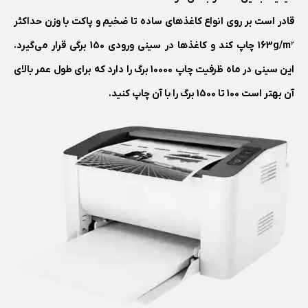
قادر است بر روی انواع کاغذ‌های ساده تا ضخیم و پاکت با وزن حداکثر
163g/m² چاپ کند و کاغذ‌ها در سینی ورودی 150 برگی قرار می‌گیرد.
این سینی در ماه ظرفیت چاپ 10000 برگ را دارد که برای طول عمر بالای
آن بهتر است 100 تا 1500 برگ را با آن چاپ کنید.