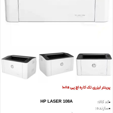
پرینتر لیزری تک کاره اچ پی 108a
HP LASER 108A
کد کالا:
سازنده: