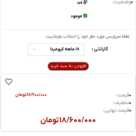
اچ پی
وضعیت:
موجود
لطفا سرویس مورد نظر خود را انتخاب بفرمایید:
گارانتی
افزودن به سبد خرید
18/600/000
تومان
قیمت:
تخفیف:
قیمت نهایی:
18/600/000
تومان