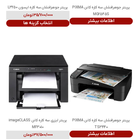
پرینتر جوهرافشان سه کاره کانن PIXMA
پرینتر جوهرافشان سه‌ کاره اپسون L3250
MG2545S
35/700/000
تومان
اطلاعات بیشتر
انتخاب گزینه ها
پرینتر جوهرافشان سه کاره کانن PIXMA
پرینتر لیزری سه کاره کانن imageCLASS
MF3010
TS3440
اطلاعات بیشتر
37/500/000
تومان