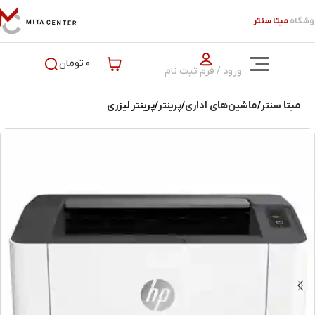
وشگاه
میتا سنتر
0 تومان
ورود / فرم ثبت نام
میتا سنتر
ماشین‌های اداری
پرینتر
پرینتر لیزری