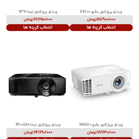
ویدئو پروژکتور بنکیو EX600
ویدئو پروژکتور اپتما X371
117/900/000
تومان
66/650/000
تومان
انتخاب گزینه ها
انتخاب گزینه ها
ویدئو پروژکتور بنکیو MX560
ویدئو پروژکتور اپتما X400LVe
71/730/000
تومان
64/690/000
تومان