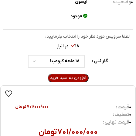
اپسون
وضعیت:
موجود
لطفا سرویس مورد نظر خود را انتخاب بفرمایید:
18 در انبار
گارانتی
افزودن به سبد خرید
701/000/000
تومان
قیمت:
تخفیف:
قیمت نهایی:
701/000/000
تومان