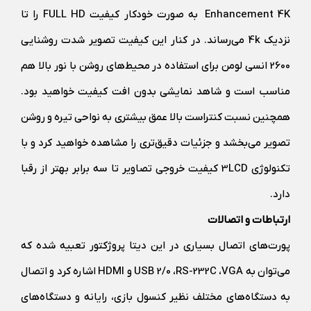
Enhancement 4K به‌ صورت خودکار کیفیت FULL HD را تا
نزدیک 4k می‌رساند. در کنار این کیفیت تصویر شدت روشنایی
2600 انسی لومن برای استفاده در محیط‌های روشن با نور بالا هم
مناسب است و شاهد نمایشی بدون افت کیفیت خواهید بود.
همچنین نسبت کنتراست بالا عمق بیشتری به نواحی تیره و روشن
تصویر می‌بخشد و جزئیات دقیق‌تری را مشاهده خواهید کرد و با
تکنولوژی 3LCD کیفیت خروجی تصاویر تا سه برابر بهتر از رقبا
دارد.
ارتباطات و اتصالات
پورت‌های اتصال بسیاری در این دیتا پروژکتور تعبیه ‌شده که
می‌توان به USB 2/0 ،RS-232C ،VGA و HDMI اشاره کرد و اتصال
به دستگاه‌های مختلف نظیر کنسول بازی، رایانه و دستگاه‌های