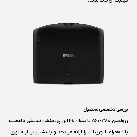
کیفیت آن لذت ببرید.
بررسی تخصصی محصول
رزولوشن 3810×2160 یا همان 4k این پروجکشن نمایشی باکیفیت
بالا همراه با جزییات را ارائه می‌دهد و با پشتیبانی از فناوری