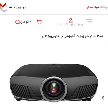
وشگاه
میتا سنتر
0 تومان
ورود / فرم ثبت نام
میتا سنتر
تجهیزات آموزشی
ویدئو پروژکتور