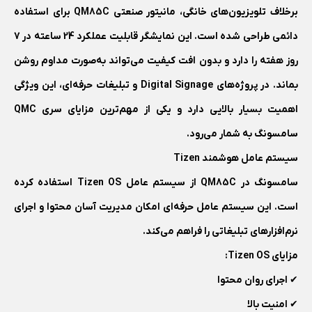
برخلاف تلویزیون‌های خانگی، مانیتور صنعتی QM85C برای استفاده
دائمی طراحی شده است. این نمایشگر قابلیت عملکرد 24 ساعته در 7
روز هفته را دارد و بدون افت کیفیت می‌تواند به‌صورت مداوم روشن
بماند. در پروژه‌های Digital Signage و تبلیغات حرفه‌ای، این ویژگی
اهمیت بسیار بالایی دارد و یکی از مهم‌ترین مزایای سری QMC
سامسونگ به شمار می‌رود.
سیستم عامل هوشمند Tizen
سامسونگ در QM85C از سیستم عامل Tizen OS استفاده کرده
است. این سیستم عامل حرفه‌ای امکان مدیریت آسان محتوا و اجرای
نرم‌افزارهای تبلیغاتی را فراهم می‌کند.
مزایای Tizen OS:
✔ اجرای روان محتوا
✔ امنیت بالا