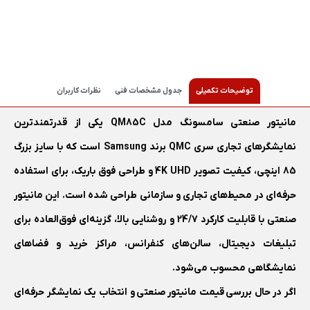
توضیحات تکمیلی
جدول مشخصات فنی
نظرات کاربران
مانیتور صنعتی سامسونگ مدل QM85C یکی از قدرتمندترین
نمایشگرهای تجاری سری QMC برند Samsung است که با سایز بزرگ
85 اینچی، کیفیت تصویر 4K UHD و طراحی فوق باریک، برای استفاده
حرفه‌ای در محیط‌های تجاری و سازمانی طراحی شده است. این مانیتور
صنعتی با قابلیت کارکرد 24/7 و روشنایی بالا، گزینه‌ای فوق‌العاده برای
تبلیغات دیجیتال، سالن‌های کنفرانس، مراکز خرید و فضاهای
نمایشگاهی محسوب می‌شود.
اگر در حال بررسی قیمت مانیتور صنعتی و انتخاب یک نمایشگر حرفه‌ای