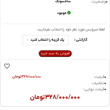
سامسونگ
وضعیت:
موجود
لطفا سرویس مورد نظر خود را انتخاب بفرمایید:
گارانتی
افزودن به سبد خرید
328/000/000
تومان
قیمت:
تخفیف:
قیمت نهایی:
328/000/000
تومان