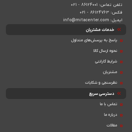
تلفن تماس:
86124001 - 021
فکس:
86124763 - 021
ایمیل:
info@mitacenter.com
خدمات مشتریان
پاسخ به پرسش‌های متداول
نحوه ارسال کالا
شرایط گارانتی
مشتریان
نظرسنجی و شکایات
دسترسی سریع
تماس با ما
درباره ما
مقالات