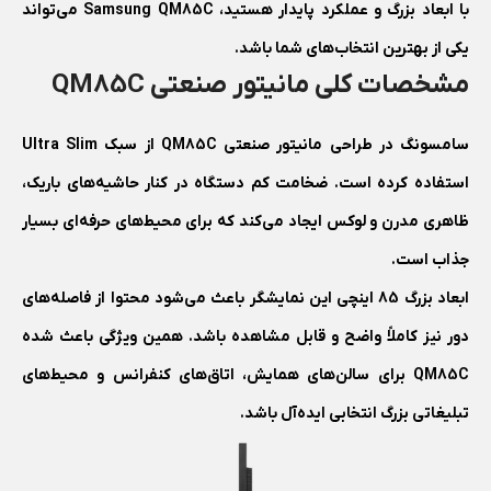
با ابعاد بزرگ و عملکرد پایدار هستید، Samsung QM85C می‌تواند
یکی از بهترین انتخاب‌های شما باشد.
مشخصات کلی مانیتور صنعتی QM85C
سامسونگ در طراحی مانیتور صنعتی QM85C از سبک Ultra Slim
استفاده کرده است. ضخامت کم دستگاه در کنار حاشیه‌های باریک،
ظاهری مدرن و لوکس ایجاد می‌کند که برای محیط‌های حرفه‌ای بسیار
جذاب است.
ابعاد بزرگ 85 اینچی این نمایشگر باعث می‌شود محتوا از فاصله‌های
دور نیز کاملاً واضح و قابل مشاهده باشد. همین ویژگی باعث شده
QM85C برای سالن‌های همایش، اتاق‌های کنفرانس و محیط‌های
تبلیغاتی بزرگ انتخابی ایده‌آل باشد.