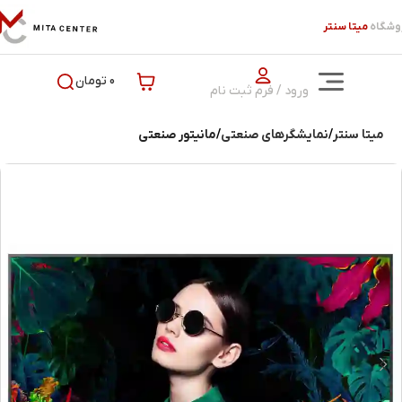
وشگاه
میتا سنتر
0 تومان
ورود / فرم ثبت نام
میتا سنتر
نمایشگر‌های صنعتی
مانیتور صنعتی