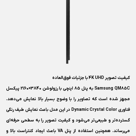
کیفیت تصویر 4K UHD با جزئیات فوق‌العاده
Samsung QM85C به پنل 85 اینچی با رزولوشن 3840×2160 پیکسل
مجهز شده است که تصاویر را با وضوح بسیار بالا نمایش می‌دهد.
فناوری Dynamic Crystal Color در این مدل باعث نمایش طیف رنگی
گسترده‌تر و طبیعی‌تر می‌شود و کیفیت تصویر را به سطحی حرفه‌ای
می‌رساند. همچنین استفاده از پنل VA باعث ایجاد کنتراست بالا و