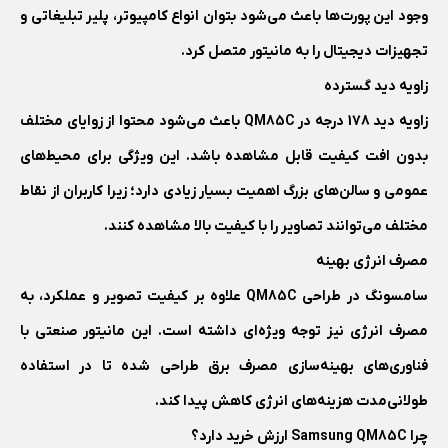
وجود این پورت‌ها باعث می‌شود بتوان انواع کامپیوتر، پلیر تبلیغاتی و
تجهیزات دیجیتال را به مانیتور متصل کرد.
زاویه دید گسترده
زاویه دید 178 درجه در QM85C باعث می‌شود محتوا از زوایای مختلف
بدون افت کیفیت قابل مشاهده باشد. این ویژگی برای محیط‌های
عمومی و سالن‌های بزرگ اهمیت بسیار زیادی دارد؛ زیرا کاربران از نقاط
مختلف می‌توانند تصاویر را با کیفیت بالا مشاهده کنند.
مصرف انرژی بهینه
سامسونگ در طراحی QM85C علاوه بر کیفیت تصویر و عملکرد، به
مصرف انرژی نیز توجه ویژه‌ای داشته است. این مانیتور صنعتی با
فناوری‌های بهینه‌سازی مصرف برق طراحی شده تا در استفاده
طولانی‌مدت هزینه‌های انرژی کاهش پیدا کند.
چرا Samsung QM85C ارزش خرید دارد؟