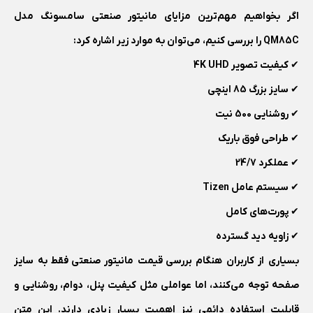
اگر بخواهیم مهم‌ترین مزایای مانیتور صنعتی سامسونگ مدل
QM85C را بررسی کنیم، می‌توان به موارد زیر اشاره کرد:
✔ کیفیت تصویر 4K UHD
✔ سایز بزرگ 85 اینچی
✔ روشنایی 500 نیت
✔ طراحی فوق باریک
✔ عملکرد 24/7
✔ سیستم عامل Tizen
✔ پورت‌های کامل
✔ زاویه دید گسترده
بسیاری از کاربران هنگام بررسی قیمت مانیتور صنعتی فقط به سایز
صفحه توجه می‌کنند، اما عواملی مثل کیفیت پنل، دوام، روشنایی و
قابلیت استفاده دائمی نیز اهمیت بسیار زیادی دارند. این متن